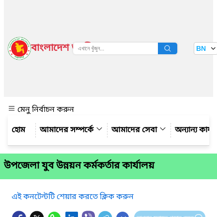
বাংলাদেশ জাতীয় তথ্য বাতায়ন
BN
দেখুন
মেনু নির্বাচন করুন
আমাদের সম্পর্কে
আমাদের সেবা
অন্যান্য কার্
উপজেলা যুব উন্নয়ন কর্মকর্তার কার্যালয়
এই কনটেন্টটি শেয়ার করতে ক্লিক করুন