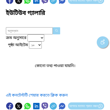
আপনার মতামত প্রদান করুন
ইউটিউব গ্যালারি
ক্রম অনুসারে
পৃষ্ঠা আইটেম
কোনো তথ্য পাওয়া যায়নি।
এই কনটেন্টটি শেয়ার করতে ক্লিক করুন
আপনার মতামত প্রদান করুন