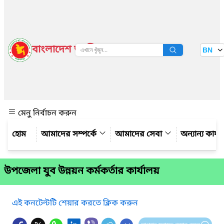
বাংলাদেশ জাতীয় তথ্য বাতায়ন
BN
দেখুন
মেনু নির্বাচন করুন
আমাদের সম্পর্কে
আমাদের সেবা
অন্যান্য কার্
উপজেলা যুব উন্নয়ন কর্মকর্তার কার্যালয়
এই কনটেন্টটি শেয়ার করতে ক্লিক করুন