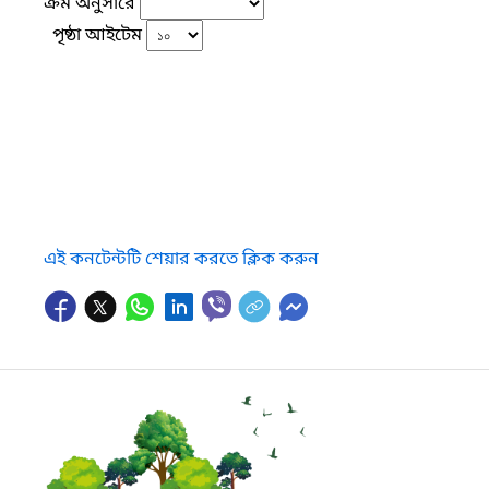
ক্রম অনুসারে
পৃষ্ঠা আইটেম
এই কনটেন্টটি শেয়ার করতে ক্লিক করুন