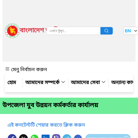
বাংলাদেশ জাতীয় তথ্য বাতায়ন
BN
দেখুন
মেনু নির্বাচন করুন
আমাদের সম্পর্কে
আমাদের সেবা
অন্যান্য কার্
উপজেলা যুব উন্নয়ন কর্মকর্তার কার্যালয়
এই কনটেন্টটি শেয়ার করতে ক্লিক করুন