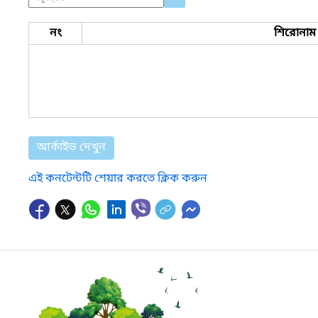
নং
শিরোনাম
আর্কাইভ দেখুন
এই কনটেন্টটি শেয়ার করতে ক্লিক করুন