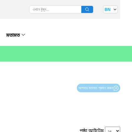
BN
মতামত
আপনার মতামত প্রদান করুন
পৃষ্ঠা আইটেম